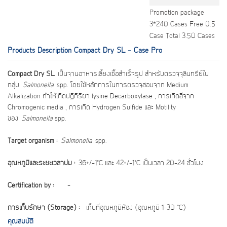
Promotion package
3*240 Cases Free 0.5
Case Total 3.50 Cases
Products Description Compact Dry SL - Case Pro
Compact Dry SL
เป็นจานอาหารเลี้ยงเชื้อสำเร็จรูป สำหรับตรวจ
จุลินทรีย์ใน
กลุ่ม
Salmonella
spp. โดยใช้หลักการในการตรวจสอบจาก Medium
Alkalization ทำให้เกิดปฏิกิริยา lysine Decarboxylase , การเกิดสีจาก
Chromogenic media , การเกิด Hydrogen Sulfide และ Motility
ของ
Salmonella
spp.
Target organism :
Salmonella
spp.
อุณหภูมิและระยะเวลาบ่ม :
36+/-1
˚C และ 42+/-1˚C เป็นเวลา 20-24 ชั่วโมง
Certification by :
-
การเก็บรักษา (
Storage) :
เก็บที่อุณหภูมิห้อง (อุณหภูมิ 1-30 ˚C)
คุณสมบัติ