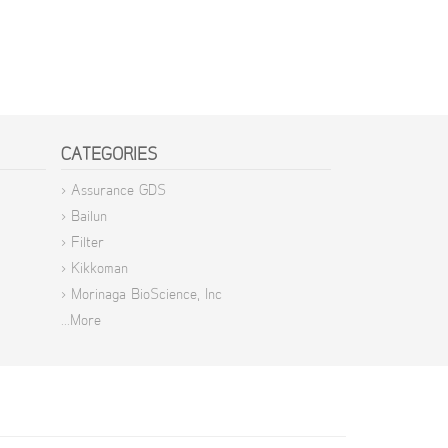
CATEGORIES
> Assurance GDS
> Bailun
> Filter
> Kikkoman
> Morinaga BioScience, Inc
...More