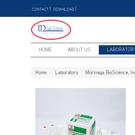
|
|
CONTACT
DOWNLOAD
HOME
ABOUT US
LABORATOR
Home
Laboratory
Morinaga BioScience, In