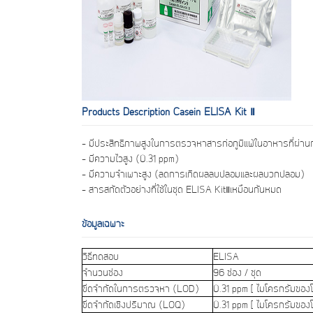
Products Description Casein ELISA Kit Ⅱ
- มีประสิทธิภาพสูงในการตรวจหาสารก่อภูมิแพ้ในอาหารที่ผ่านก
- มีความไวสูง (0.31 ppm)
- มีความจำเพาะสูง (ลดการเกิดผลลบปลอมและผลบวกปลอม)
- สารสกัดตัวอย่างที่ใช้ในชุด ELISA KitⅡเหมือนกันหมด
ข้อมูลเฉพาะ
วิธีทดสอบ
ELISA
จำนวนช่อง
96 ช่อง / ชุด
ขีดจำกัดในการตรวจหา (LOD)
0.31 ppm [ ไมโครกรัมของ
ขีดจำกัดเชิงปริมาณ (LOQ)
0.31 ppm [ ไมโครกรัมของ