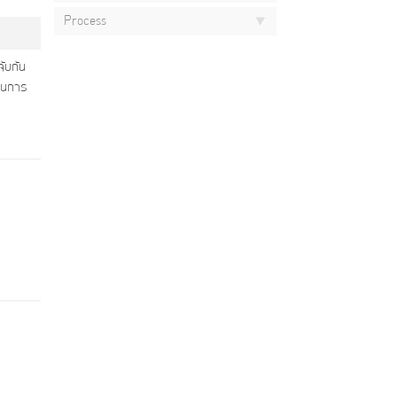
Process
จับกัน
่านการ