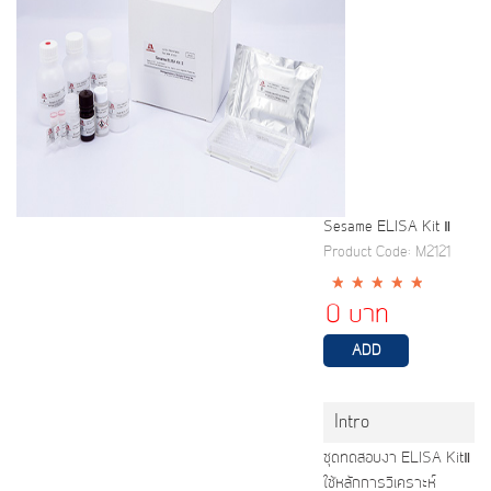
Sesame ELISA Kit Ⅱ
Product Code: M2121
0 บาท
Intro
ชุดทดสอบงา ELISA KitⅡ
ใช้หลักการวิเคราะห์